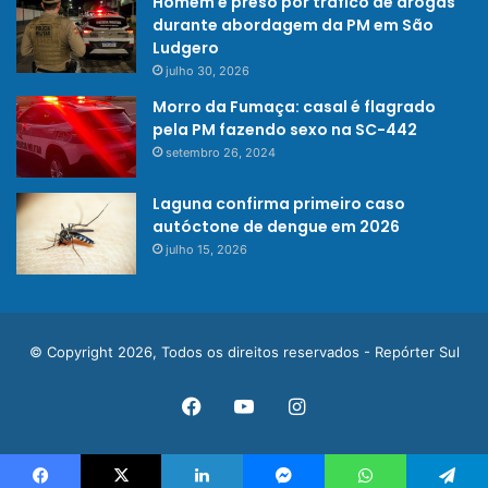
Homem é preso por tráfico de drogas
durante abordagem da PM em São
Ludgero
julho 30, 2026
Morro da Fumaça: casal é flagrado
pela PM fazendo sexo na SC-442
setembro 26, 2024
Laguna confirma primeiro caso
autóctone de dengue em 2026
julho 15, 2026
© Copyright 2026, Todos os direitos reservados - Repórter Sul
Facebook
YouTube
Instagram