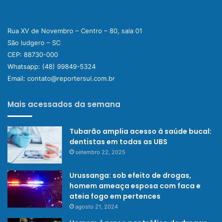
Rua XV de Novembro – Centro – 80, sala 01
São ludgero – SC
CEP: 88730-000
Whatsapp:
(48) 99849-5324
Email:
contato@reportersul.com.br
Mais acessados da semana
Tubarão amplia acesso à saúde bucal:
dentistas em todas as UBS
setembro 22, 2025
Urussanga: sob efeito de drogas,
homem ameaça esposa com faca e
ateia fogo em pertences
agosto 21, 2024