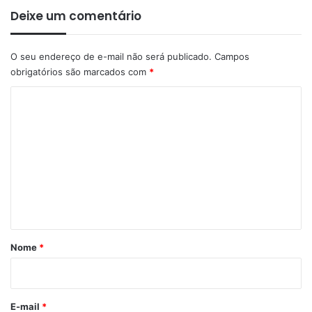
Deixe um comentário
O seu endereço de e-mail não será publicado.
Campos
obrigatórios são marcados com
*
C
o
m
e
n
t
á
r
Nome
*
i
o
*
E-mail
*