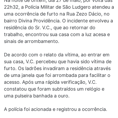
Na noite de ontem, dia 27 de maio, por volta das
22h32, a Polícia Militar de São Ludgero atendeu a
uma ocorrência de furto na Rua Zezo Dácio, no
bairro Divina Providência. O incidente envolveu a
residência do Sr. V.C., que ao retornar do
trabalho, encontrou sua casa com a luz acesa e
sinais de arrombamento.
De acordo com o relato da vítima, ao entrar em
sua casa, V.C. percebeu que havia sido vítima de
furto. Os ladrões invadiram a residência através
de uma janela que foi arrombada para facilitar o
acesso. Após uma rápida verificação, V.C.
constatou que foram subtraídos um relógio e
uma pulseira banhada a ouro.
A polícia foi acionada e registrou a ocorrência.