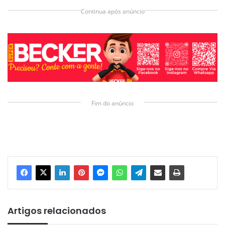
Continua após anúncio
Fim do anúncio
Artigos relacionados