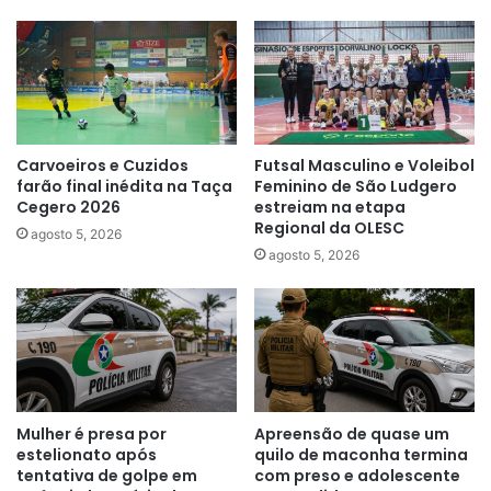
Carvoeiros e Cuzidos
Futsal Masculino e Voleibol
farão final inédita na Taça
Feminino de São Ludgero
Cegero 2026
estreiam na etapa
Regional da OLESC
agosto 5, 2026
agosto 5, 2026
Mulher é presa por
Apreensão de quase um
estelionato após
quilo de maconha termina
tentativa de golpe em
com preso e adolescente