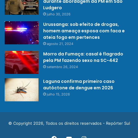
durante abordagem da PM em São
Ludgero
julho 30, 2026
Urussanga: sob efeito de drogas,
homem ameaça esposa com faca e
ateia fogo em pertences
agosto 21, 2024
Morro da Fumaça: casal é flagrado
pela PM fazendo sexo na SC-442
setembro 26, 2024
Laguna confirma primeiro caso
autóctone de dengue em 2026
julho 15, 2026
© Copyright 2026, Todos os direitos reservados - Repórter Sul