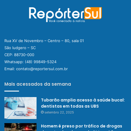
Rua XV de Novembro – Centro – 80, sala 01
São ludgero – SC
CEP: 88730-000
Whatsapp:
(48) 99849-5324
Email:
contato@reportersul.com.br
Mais acessados da semana
Tubarão amplia acesso à saúde bucal:
dentistas em todas as UBS
setembro 22, 2025
Homem é preso por tráfico de drogas