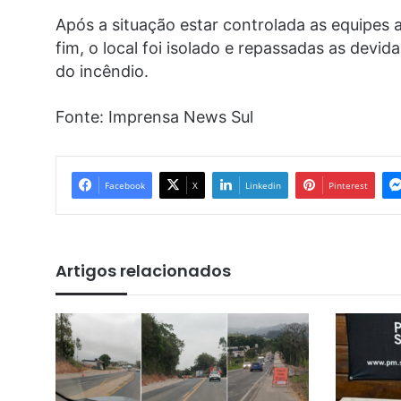
Após a situação estar controlada as equipes a
fim, o local foi isolado e repassadas as devid
do incêndio.
Fonte: Imprensa News Sul
Facebook
X
Linkedin
Pinterest
Artigos relacionados