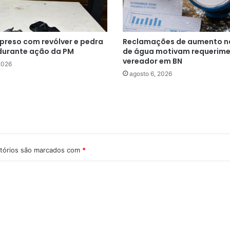
reso com revólver e pedra
Reclamações de aumento n
durante ação da PM
de água motivam requerime
vereador em BN
2026
agosto 6, 2026
tórios são marcados com
*