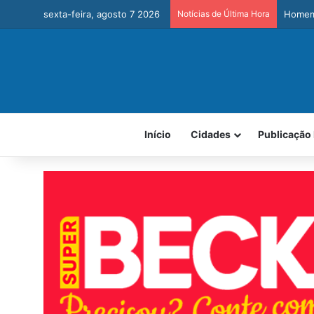
sexta-feira, agosto 7 2026
Notícias de Última Hora
Homem 
Início
Cidades
Publicação 