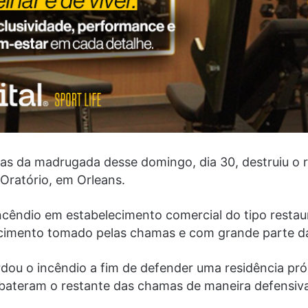
ras da madrugada desse domingo, dia 30, destruiu o r
 Oratório, em Orleans.
êndio em estabelecimento comercial do tipo restaur
ecimento tomado pelas chamas e com grande parte da
dou o incêndio a fim de defender uma residência pr
bateram o restante das chamas de maneira defensiva,