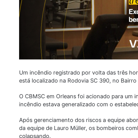
Um incêndio registrado por volta das três ho
está localizado na Rodovia SC 390, no Bairro
O CBMSC em Orleans foi acionado para um inc
incêndio estava generalizado com o estabel
Após gerenciamento dos riscos a equipe abor
da equipe de Lauro Müller, os bombeiros com
colapsando.