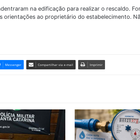
dentraram na edificação para realizar o rescaldo. For
as orientações ao proprietário do estabelecimento. Não
Messenger
Compartilhar via e-mail
Imprimir