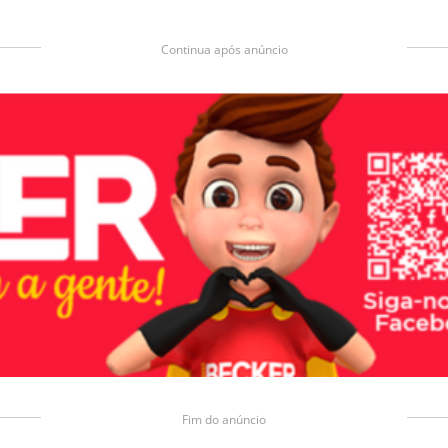
Continua após anúncio
Fim do anúncio