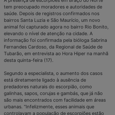
A presença de escorpiões em Braço do Norte
tem preocupado moradores e autoridades de
saúde. Depois de registros confirmados nos
bairros Santa Luzia e São Maurício, um novo
animal foi capturado agora no bairro Rio Bonito,
elevando o nível de atenção na cidade. A
informação foi confirmada pela bióloga Sabrina
Fernandes Cardoso, da Regional de Saúde de
Tubarão, em entrevista ao Hora Hiper na manhã
desta quinta-feira (17).
Segundo a especialista, o aumento dos casos
está diretamente ligado à ausência de
predadores naturais do escorpião, como
galinhas, sapos, corujas e gambás, que já não
são mais encontrados com facilidade em áreas
urbanas. “Infelizmente, esses animais que
controlavam a população de escorpiões estão