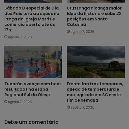
Sábado D especial de Dia
Urussanga alcança maior
dos Pais terá atrações na
Ideb da história e sobe 22
Praça da Igreja Matriz e
posições em Santa
comércio aberto até as
Catarina
17h
agosto 7, 2026
agosto 7, 2026
Tubarão avança com bons
Frente fria traz temporais,
resultados na etapa
queda de temperatura e
Regional Sul da Olesc
mar agitado em SC neste
fim de semana
agosto 7, 2026
agosto 7, 2026
Deixe um comentário