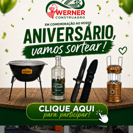
A Secretaria de Saúde de Braço do Norte segue
monitorando os casos e orienta a população a
acionar as equipes de vigilância ao encontrar um
escorpião.
Fonte: Hora Hiper
Artigos relacionados