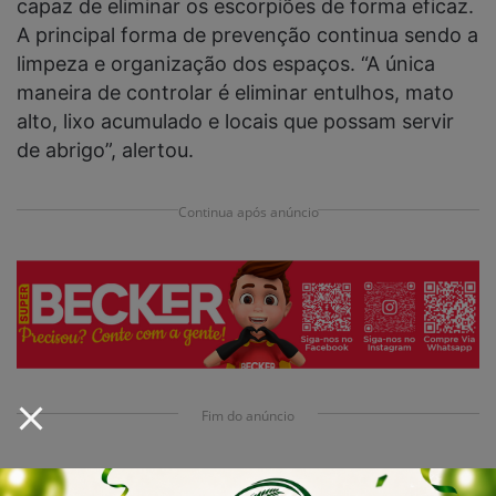
capaz de eliminar os escorpiões de forma eficaz.
A principal forma de prevenção continua sendo a
limpeza e organização dos espaços. “A única
maneira de controlar é eliminar entulhos, mato
alto, lixo acumulado e locais que possam servir
de abrigo”, alertou.
Continua após anúncio
Fim do anúncio