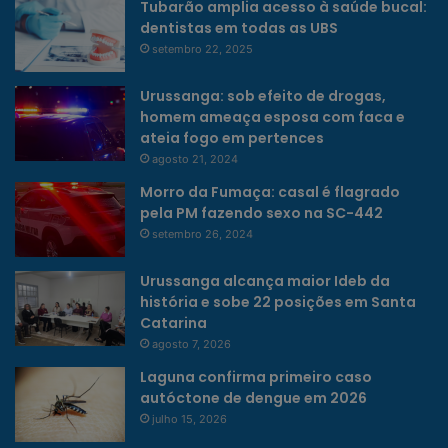
Tubarão amplia acesso à saúde bucal:
dentistas em todas as UBS
setembro 22, 2025
Urussanga: sob efeito de drogas,
homem ameaça esposa com faca e
ateia fogo em pertences
agosto 21, 2024
Morro da Fumaça: casal é flagrado
pela PM fazendo sexo na SC-442
setembro 26, 2024
Urussanga alcança maior Ideb da
história e sobe 22 posições em Santa
Catarina
agosto 7, 2026
Laguna confirma primeiro caso
autóctone de dengue em 2026
julho 15, 2026