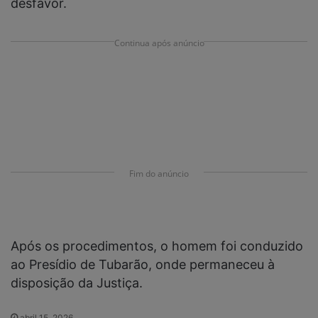
desfavor.
Continua após anúncio
Fim do anúncio
Após os procedimentos, o homem foi conduzido
ao Presídio de Tubarão, onde permaneceu à
disposição da Justiça.
abril 15, 2026