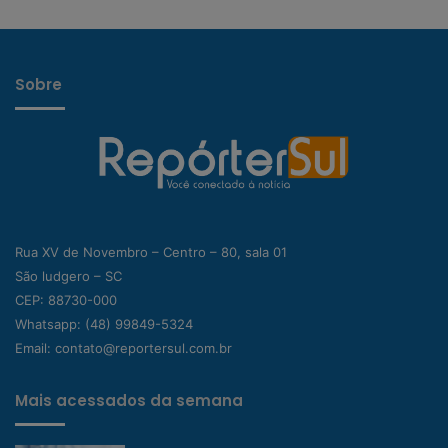
Sobre
Rua XV de Novembro – Centro – 80, sala 01
São ludgero – SC
CEP: 88730-000
Whatsapp:
(48) 99849-5324
Email:
contato@reportersul.com.br
Mais acessados da semana