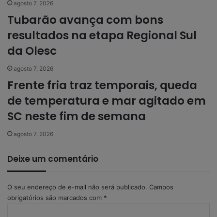
agosto 7, 2026
Tubarão avança com bons
resultados na etapa Regional Sul
da Olesc
agosto 7, 2026
Frente fria traz temporais, queda
de temperatura e mar agitado em
SC neste fim de semana
agosto 7, 2026
Deixe um comentário
O seu endereço de e-mail não será publicado.
Campos
obrigatórios são marcados com
*
C