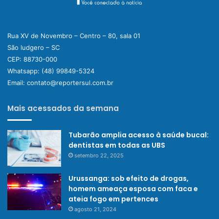
Rua XV de Novembro – Centro – 80, sala 01
São ludgero – SC
CEP: 88730-000
Whatsapp:
(48) 99849-5324
Email:
contato@reportersul.com.br
Mais acessados da semana
Tubarão amplia acesso à saúde bucal:
dentistas em todas as UBS
setembro 22, 2025
Urussanga: sob efeito de drogas,
homem ameaça esposa com faca e
ateia fogo em pertences
agosto 21, 2024