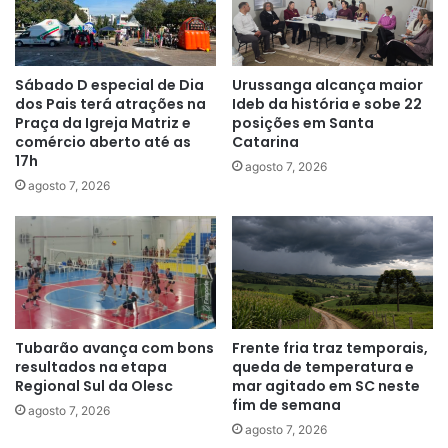
Sábado D especial de Dia
Urussanga alcança maior
dos Pais terá atrações na
Ideb da história e sobe 22
Praça da Igreja Matriz e
posições em Santa
comércio aberto até as
Catarina
17h
agosto 7, 2026
agosto 7, 2026
Tubarão avança com bons
Frente fria traz temporais,
resultados na etapa
queda de temperatura e
Regional Sul da Olesc
mar agitado em SC neste
fim de semana
agosto 7, 2026
agosto 7, 2026