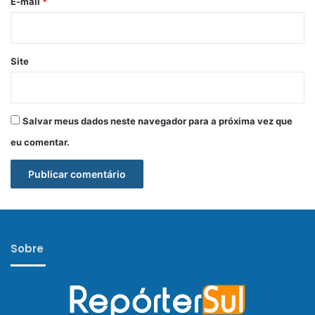
*
E-mail
*
Site
Salvar meus dados neste navegador para a próxima vez que
eu comentar.
Sobre