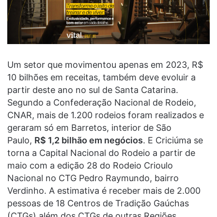
Um setor que movimentou apenas em 2023, R$
10 bilhões em receitas, também deve evoluir a
partir deste ano no sul de Santa Catarina.
Segundo a Confederação Nacional de Rodeio,
CNAR, mais de 1.200 rodeios foram realizados e
geraram só em Barretos, interior de São
Paulo,
R$ 1,2 bilhão em negócios
. E Criciúma se
torna a Capital Nacional do Rodeio a partir de
maio com a edição 28 do Rodeio Crioulo
Nacional no CTG Pedro Raymundo, bairro
Verdinho. A estimativa é receber mais de 2.000
pessoas de 18 Centros de Tradição Gaúchas
(CTGs) além dos CTGs de outras Regiões