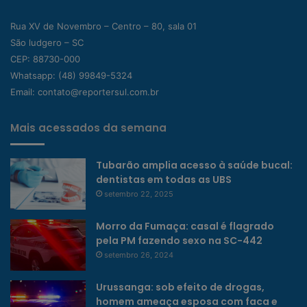
Rua XV de Novembro – Centro – 80, sala 01
São ludgero – SC
CEP: 88730-000
Whatsapp:
(48) 99849-5324
Email:
contato@reportersul.com.br
Mais acessados da semana
Tubarão amplia acesso à saúde bucal:
dentistas em todas as UBS
setembro 22, 2025
Morro da Fumaça: casal é flagrado
pela PM fazendo sexo na SC-442
setembro 26, 2024
Urussanga: sob efeito de drogas,
homem ameaça esposa com faca e