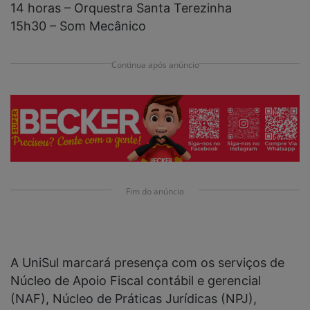
14 horas – Orquestra Santa Terezinha
15h30 – Som Mecânico
Continua após anúncio
Fim do anúncio
A UniSul marcará presença com os serviços de
Núcleo de Apoio Fiscal contábil e gerencial
(NAF), Núcleo de Práticas Jurídicas (NPJ),