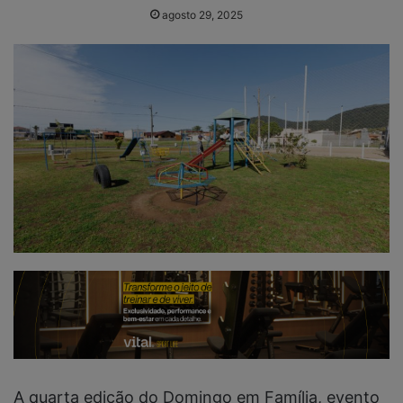
agosto 29, 2025
A quarta edição do Domingo em Família, evento