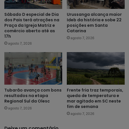
Sábado D especial de Dia
Urussanga alcança maior
dos Pais terá atrações na
Ideb da história e sobe 22
Praça da Igreja Matriz e
posições em Santa
comércio aberto até as
Catarina
17h
agosto 7, 2026
agosto 7, 2026
Tubarão avança com bons
Frente fria traz temporais,
resultados na etapa
queda de temperatura e
Regional Sul da Olesc
mar agitado em SC neste
fim de semana
agosto 7, 2026
agosto 7, 2026
Deixe um comentário