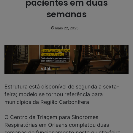
pacientes em duas
semanas
maio 22, 2025
Estrutura está disponível de segunda a sexta-
feira; modelo se tornou referência para
municípios da Região Carbonífera
O Centro de Triagem para Síndromes
Respiratórias em Orleans completou duas
semanas de funcionamento nesta quinta-feira