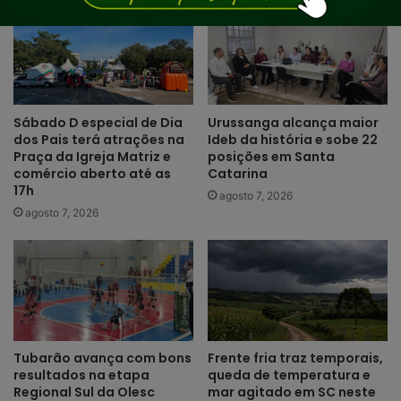
Sábado D especial de Dia
Urussanga alcança maior
dos Pais terá atrações na
Ideb da história e sobe 22
Praça da Igreja Matriz e
posições em Santa
comércio aberto até as
Catarina
17h
agosto 7, 2026
agosto 7, 2026
Tubarão avança com bons
Frente fria traz temporais,
resultados na etapa
queda de temperatura e
Regional Sul da Olesc
mar agitado em SC neste