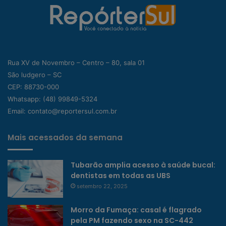
Rua XV de Novembro – Centro – 80, sala 01
São ludgero – SC
CEP: 88730-000
Whatsapp:
(48) 99849-5324
Email:
contato@reportersul.com.br
Mais acessados da semana
Tubarão amplia acesso à saúde bucal:
dentistas em todas as UBS
setembro 22, 2025
Morro da Fumaça: casal é flagrado
pela PM fazendo sexo na SC-442