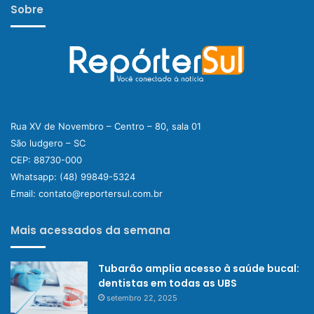
Sobre
Rua XV de Novembro – Centro – 80, sala 01
São ludgero – SC
CEP: 88730-000
Whatsapp:
(48) 99849-5324
Email:
contato@reportersul.com.br
Mais acessados da semana
Tubarão amplia acesso à saúde bucal:
dentistas em todas as UBS
setembro 22, 2025