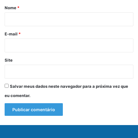
r
Nome
*
i
o
*
E-mail
*
Site
Salvar meus dados neste navegador para a próxima vez que
eu comentar.