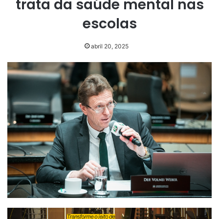
trata da saúde mental nas
escolas
abril 20, 2025