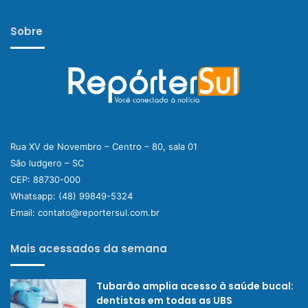
Sobre
Rua XV de Novembro – Centro – 80, sala 01
São ludgero – SC
CEP: 88730-000
Whatsapp:
(48) 99849-5324
Email:
contato@reportersul.com.br
Mais acessados da semana
Tubarão amplia acesso à saúde bucal:
dentistas em todas as UBS