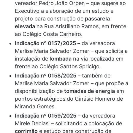
vereador Pedro João Orben – que sugere ao
Executivo a elaboração de um estudo e
projeto para construção de
passarela
elevada
na Rua Aristiliano Ramos, em frente
ao Colégio Costa Carneiro.
Indicação nº 0157/2025
– da vereadora
Marlise Maria Salvador Zomer – que solicita a
instalação de
lombada
na via localizada em
frente ao Colégio Santos Spricigo.
Indicação nº 0158/2025
– também de
Marlise Maria Salvador Zomer – que propõe a
disponibilização de
tomadas de energia
em
pontos estratégicos do Ginásio Homero de
Miranda Gomes.
Indicação nº 0159/2025
– da vereadora
Mirele Debiasi – solicitando a colocação de
corrimão
e estudo para construção de