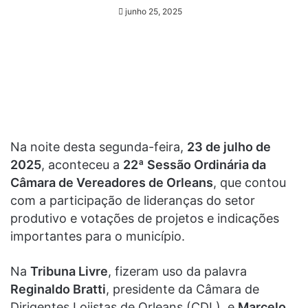
junho 25, 2025
Na noite desta segunda-feira,
23 de julho de
2025
, aconteceu a
22ª Sessão Ordinária da
Câmara de Vereadores de Orleans
, que contou
com a participação de lideranças do setor
produtivo e votações de projetos e indicações
importantes para o município.
Na
Tribuna Livre
, fizeram uso da palavra
Reginaldo Bratti
, presidente da Câmara de
Dirigentes Lojistas de Orleans (CDL), e
Marcelo