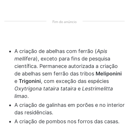
Fim do anúncio
A criação de abelhas com ferrão (
Apis
mellifera
), exceto para fins de pesquisa
científica. Permanece autorizada a criação
de abelhas sem ferrão das tribos
Meliponini
e
Trigonini
, com exceção das espécies
Oxytrigona tataira tataira
e
Lestrimelitta
limao
.
A criação de galinhas em porões e no interior
das residências.
A criação de pombos nos forros das casas.