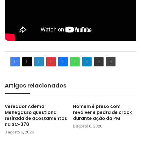
Artigos relacionados
Vereador Ademar
Homem é preso com
Menegasso questiona
revólver e pedra de crack
retirada de acostamentos
durante ação da PM
na SC-370
agosto 6, 2026
agosto 6, 2026