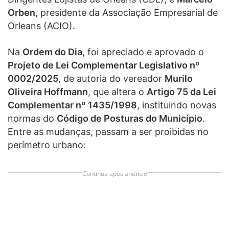
Orben
, presidente da Associação Empresarial de
Orleans (ACIO).
Na
Ordem do Dia
, foi apreciado e aprovado o
Projeto de Lei Complementar Legislativo nº
0002/2025
, de autoria do vereador
Murilo
Oliveira Hoffmann
, que altera o
Artigo 75 da Lei
Complementar nº 1435/1998
, instituindo novas
normas do
Código de Posturas do Município
.
Entre as mudanças, passam a ser proibidas no
perímetro urbano:
Continua após anúncio