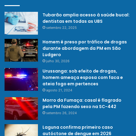
Tubarão amplia acesso à saúde bucal:
dentistas em todas as UBS
setembro 22, 2025
Homem é preso por tráfico de drogas
durante abordagem da PM em São
Ludgero
julho 30, 2026
Urussanga: sob efeito de drogas,
homem ameaça esposa com faca e
ateia fogo em pertences
agosto 21, 2024
Morro da Fumaça: casal é flagrado
pela PM fazendo sexo na SC-442
setembro 26, 2024
Laguna confirma primeiro caso
autóctone de dengue em 2026