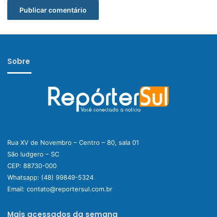
Sobre
Rua XV de Novembro – Centro – 80, sala 01
São ludgero – SC
CEP: 88730-000
Whatsapp:
(48) 99849-5324
Email:
contato@reportersul.com.br
Mais acessados da semana