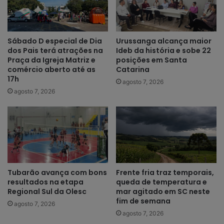
Sábado D especial de Dia
Urussanga alcança maior
dos Pais terá atrações na
Ideb da história e sobe 22
Praça da Igreja Matriz e
posições em Santa
comércio aberto até as
Catarina
17h
agosto 7, 2026
agosto 7, 2026
Tubarão avança com bons
Frente fria traz temporais,
resultados na etapa
queda de temperatura e
Regional Sul da Olesc
mar agitado em SC neste
fim de semana
agosto 7, 2026
agosto 7, 2026