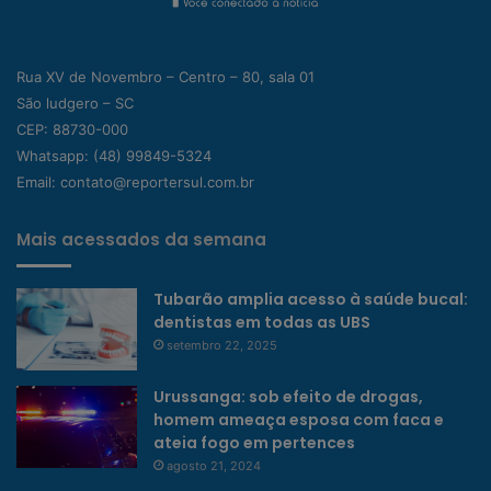
Rua XV de Novembro – Centro – 80, sala 01
São ludgero – SC
CEP: 88730-000
Whatsapp:
(48) 99849-5324
Email:
contato@reportersul.com.br
Mais acessados da semana
Tubarão amplia acesso à saúde bucal:
dentistas em todas as UBS
setembro 22, 2025
Urussanga: sob efeito de drogas,
homem ameaça esposa com faca e
ateia fogo em pertences
agosto 21, 2024