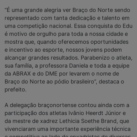
“É uma grande alegria ver Braço do Norte sendo
representado com tanta dedicação e talento em
uma competição nacional. Essa conquista do Edu
é motivo de orgulho para toda a nossa cidade e
mostra que, quando oferecemos oportunidades
e incentivo ao esporte, nossos jovens podem
alcançar grandes resultados. Parabenizo o atleta,
sua família, a professora Daniela e toda a equipe
da ABRAX e do DME por levarem o nome de
Braço do Norte ao pódio brasileiro”, destaca o
prefeito.
A delegação braçonortense contou ainda com a
participação dos atletas Ivânio Heerdt Júnior e
da mestre de xadrez Lethicia Soethe Brand, que
vivenciaram uma importante experiência técnica
e competitiva ao lado de enxadristas de diversas