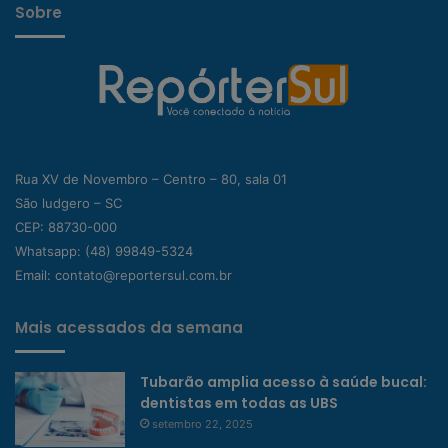
Sobre
Rua XV de Novembro – Centro – 80, sala 01
São ludgero – SC
CEP: 88730-000
Whatsapp:
(48) 99849-5324
Email:
contato@reportersul.com.br
Mais acessados da semana
Tubarão amplia acesso à saúde bucal:
dentistas em todas as UBS
setembro 22, 2025