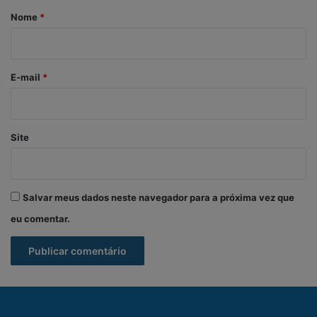
r
Nome
*
i
o
*
E-mail
*
Site
Salvar meus dados neste navegador para a próxima vez que
eu comentar.