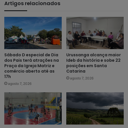
Artigos relacionados
Sábado D especial de Dia
Urussanga alcança maior
dos Pais terá atrações na
Ideb da história e sobe 22
Praça da Igreja Matriz e
posições em Santa
comércio aberto até as
Catarina
17h
agosto 7, 2026
agosto 7, 2026