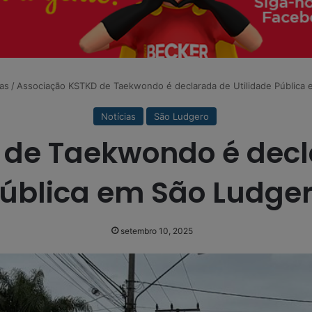
ias
/
Associação KSTKD de Taekwondo é declarada de Utilidade Pública
Notícias
São Ludgero
de Taekwondo é decl
ública em São Ludge
setembro 10, 2025