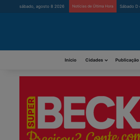
sábado, agosto 8 2026
Notícias de Última Hora
Urussanga 
Início
Cidades
Publicação