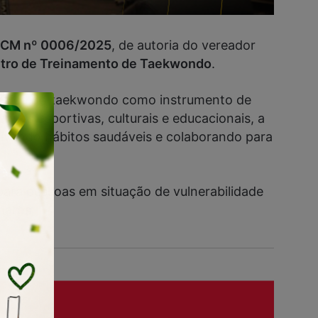
ia CM nº 0006/2025
, de autoria do vereador
tro de Treinamento de Taekwondo
.
 prática do taekwondo como instrumento de
ades esportivas, culturais e educacionais, a
tivando hábitos saudáveis e colaborando para
para pessoas em situação de vulnerabilidade
natos.