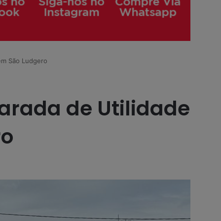
 em São Ludgero
arada de Utilidade
ro