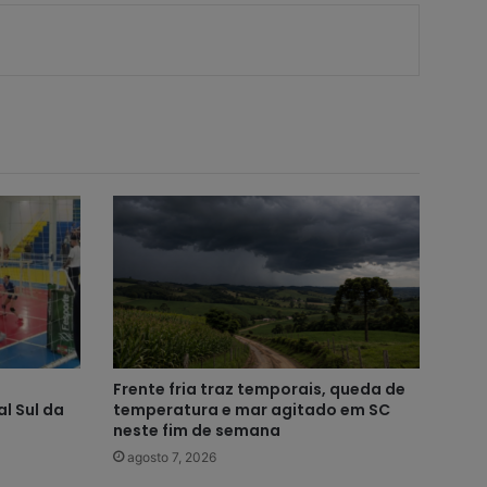
Frente fria traz temporais, queda de
l Sul da
temperatura e mar agitado em SC
neste fim de semana
agosto 7, 2026