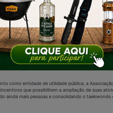
Fim do anúncio
to como entidade de utilidade pública, a Associaçã
incentivos que possibilitem a ampliação de suas ativi
ndo ainda mais pessoas e consolidando o taekwondo