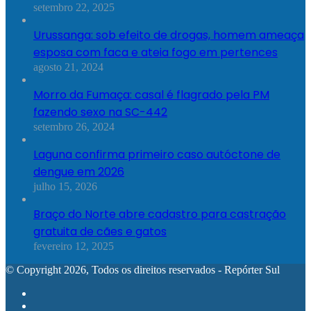
setembro 22, 2025
Urussanga: sob efeito de drogas, homem ameaça
esposa com faca e ateia fogo em pertences
agosto 21, 2024
Morro da Fumaça: casal é flagrado pela PM
fazendo sexo na SC-442
setembro 26, 2024
Laguna confirma primeiro caso autóctone de
dengue em 2026
julho 15, 2026
Braço do Norte abre cadastro para castração
gratuita de cães e gatos
fevereiro 12, 2025
© Copyright 2026, Todos os direitos reservados - Repórter Sul
Facebook
YouTube