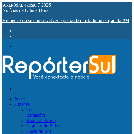
sexta-feira, agosto 7 2026
Notícias de Última Hora
Homem é preso com revólver e pedra de crack durante ação da PM
Menu
Procurar
por
Início
Cidades
Tudo
Armazém
Braço do Norte
Capivari de Baixo
Cocal do Sul