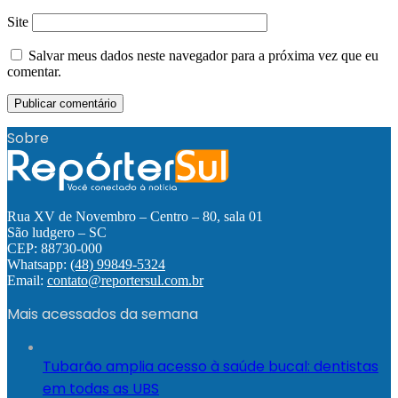
Site
Salvar meus dados neste navegador para a próxima vez que eu
comentar.
Sobre
Rua XV de Novembro – Centro – 80, sala 01
São ludgero – SC
CEP: 88730-000
Whatsapp:
(48) 99849-5324
Email:
contato@reportersul.com.br
Mais acessados da semana
Tubarão amplia acesso à saúde bucal: dentistas
em todas as UBS