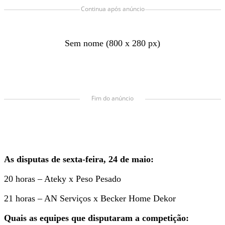
Continua após anúncio
Sem nome (800 x 280 px)
Fim do anúncio
As disputas de sexta-feira, 24 de maio:
20 horas – Ateky x Peso Pesado
21 horas – AN Serviços x Becker Home Dekor
Quais as equipes que disputaram a competição: