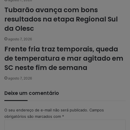
Tubarão avança com bons
resultados na etapa Regional Sul
da Olesc
agosto 7, 2026
Frente fria traz temporais, queda
de temperatura e mar agitado em
SC neste fim de semana
agosto 7, 2026
Deixe um comentário
O seu endereço de e-mail não será publicado.
Campos
obrigatórios são marcados com
*
C
o