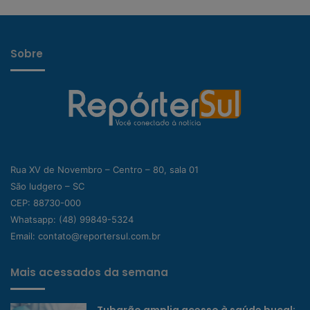
Sobre
Rua XV de Novembro – Centro – 80, sala 01
São ludgero – SC
CEP: 88730-000
Whatsapp:
(48) 99849-5324
Email:
contato@reportersul.com.br
Mais acessados da semana
Tubarão amplia acesso à saúde bucal: