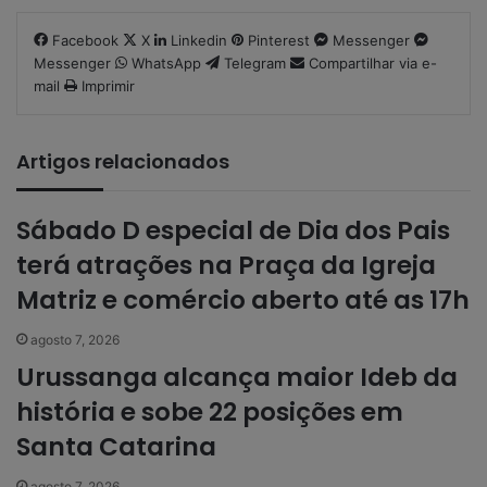
Facebook
X
Linkedin
Pinterest
Messenger
Messenger
WhatsApp
Telegram
Compartilhar via e-
mail
Imprimir
Artigos relacionados
Sábado D especial de Dia dos Pais
terá atrações na Praça da Igreja
Matriz e comércio aberto até as 17h
agosto 7, 2026
Urussanga alcança maior Ideb da
história e sobe 22 posições em
Santa Catarina
agosto 7, 2026