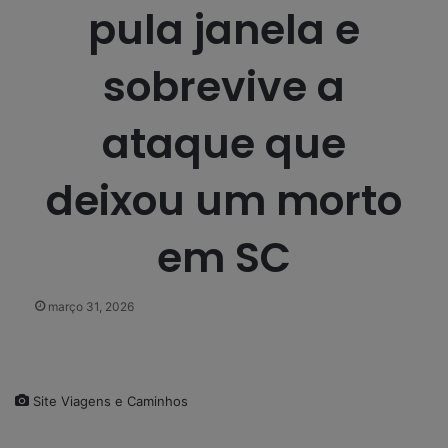
pula janela e
sobrevive a
ataque que
deixou um morto
em SC
março 31, 2026
Site Viagens e Caminhos