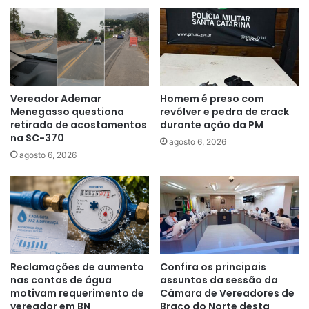
Vereador Ademar
Homem é preso com
Menegasso questiona
revólver e pedra de crack
retirada de acostamentos
durante ação da PM
na SC-370
agosto 6, 2026
agosto 6, 2026
Reclamações de aumento
Confira os principais
nas contas de água
assuntos da sessão da
motivam requerimento de
Câmara de Vereadores de
vereador em BN
Braço do Norte desta