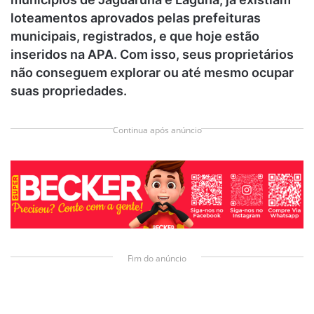
loteamentos aprovados pelas prefeituras
municipais, registrados, e que hoje estão
inseridos na APA. Com isso, seus proprietários
não conseguem explorar ou até mesmo ocupar
suas propriedades.
Continua após anúncio
Fim do anúncio