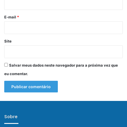
o
*
E-mail
*
Site
Salvar meus dados neste navegador para a próxima vez que
eu comentar.
Sobre