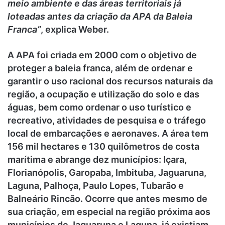
meio ambiente e das áreas territoriais já
loteadas antes da criação da APA da Baleia
Franca”
, explica Weber.
A APA foi criada em 2000 com o objetivo de
proteger a baleia franca, além de ordenar e
garantir o uso racional dos recursos naturais da
região, a ocupação e utilização do solo e das
águas, bem como ordenar o uso turístico e
recreativo, atividades de pesquisa e o tráfego
local de embarcações e aeronaves. A área tem
156 mil hectares e 130 quilômetros de costa
marítima e abrange dez municípios: Içara,
Florianópolis, Garopaba, Imbituba, Jaguaruna,
Laguna, Palhoça, Paulo Lopes, Tubarão e
Balneário Rincão. Ocorre que antes mesmo de
sua criação, em especial na região próxima aos
municípios de Jaguaruna e Laguna, já existiam