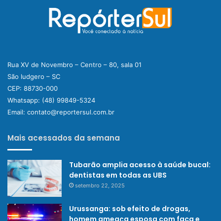
Rua XV de Novembro – Centro – 80, sala 01
São ludgero – SC
CEP: 88730-000
Whatsapp:
(48) 99849-5324
Email:
contato@reportersul.com.br
Mais acessados da semana
Tubarão amplia acesso à saúde bucal:
dentistas em todas as UBS
setembro 22, 2025
Urussanga: sob efeito de drogas,
homem ameaça esposa com faca e