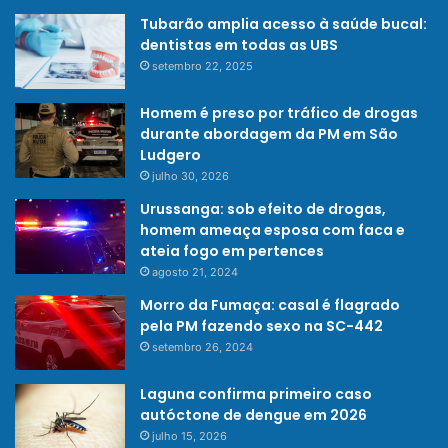
Tubarão amplia acesso à saúde bucal:
dentistas em todas as UBS
setembro 22, 2025
Homem é preso por tráfico de drogas
durante abordagem da PM em São
Ludgero
julho 30, 2026
Urussanga: sob efeito de drogas,
homem ameaça esposa com faca e
ateia fogo em pertences
agosto 21, 2024
Morro da Fumaça: casal é flagrado
pela PM fazendo sexo na SC-442
setembro 26, 2024
Laguna confirma primeiro caso
autóctone de dengue em 2026
julho 15, 2026