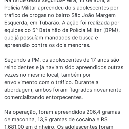
Na tarde desta segunda-feira, 14 de abril, a
Polícia Militar apreendeu dois adolescentes por
tráfico de drogas no bairro São João Margem
Esquerda, em Tubarão. A ação foi realizada por
equipes do 5º Batalhão de Polícia Militar (BPM),
que já possuíam mandados de busca e
apreensão contra os dois menores.
Segundo a PM, os adolescentes de 17 anos são
reincidentes e já haviam sido apreendidos outras
vezes no mesmo local, também por
envolvimento com o tráfico. Durante a
abordagem, ambos foram flagrados novamente
comercializando entorpecentes.
Na operação, foram apreendidos 206,4 gramas
de maconha, 13,9 gramas de cocaína e R$
1.681,00 em dinheiro. Os adolescentes foram