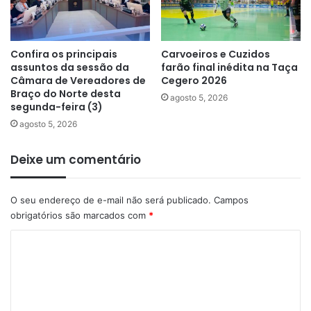
Confira os principais
Carvoeiros e Cuzidos
assuntos da sessão da
farão final inédita na Taça
Câmara de Vereadores de
Cegero 2026
Braço do Norte desta
agosto 5, 2026
segunda-feira (3)
agosto 5, 2026
Deixe um comentário
O seu endereço de e-mail não será publicado.
Campos
obrigatórios são marcados com
*
C
o
m
e