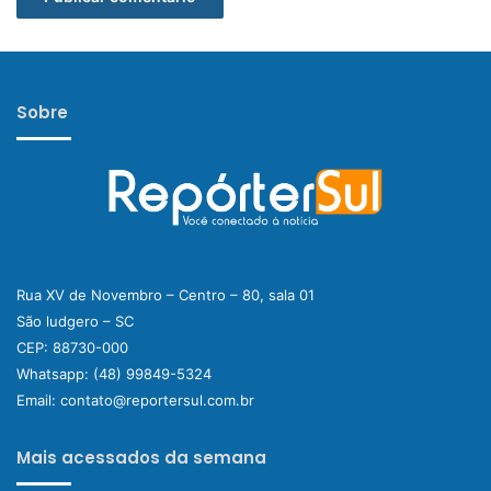
Sobre
Rua XV de Novembro – Centro – 80, sala 01
São ludgero – SC
CEP: 88730-000
Whatsapp:
(48) 99849-5324
Email:
contato@reportersul.com.br
Mais acessados da semana