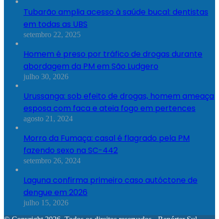
Tubarão amplia acesso à saúde bucal: dentistas
em todas as UBS
setembro 22, 2025
Homem é preso por tráfico de drogas durante
abordagem da PM em São Ludgero
julho 30, 2026
Urussanga: sob efeito de drogas, homem ameaça
esposa com faca e ateia fogo em pertences
agosto 21, 2024
Morro da Fumaça: casal é flagrado pela PM
fazendo sexo na SC-442
setembro 26, 2024
Laguna confirma primeiro caso autóctone de
dengue em 2026
julho 15, 2026