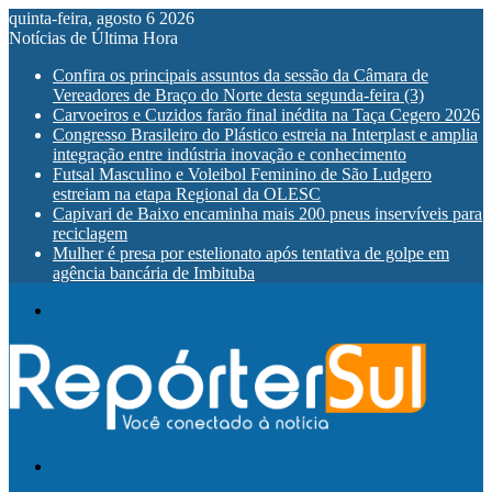
quinta-feira, agosto 6 2026
Notícias de Última Hora
Confira os principais assuntos da sessão da Câmara de
Vereadores de Braço do Norte desta segunda-feira (3)
Carvoeiros e Cuzidos farão final inédita na Taça Cegero 2026
Congresso Brasileiro do Plástico estreia na Interplast e amplia
integração entre indústria inovação e conhecimento
Futsal Masculino e Voleibol Feminino de São Ludgero
estreiam na etapa Regional da OLESC
Capivari de Baixo encaminha mais 200 pneus inservíveis para
reciclagem
Mulher é presa por estelionato após tentativa de golpe em
agência bancária de Imbituba
Menu
Procurar
por