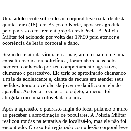
Uma adolescente sofreu lesão corporal leve na tarde desta
quinta-feira (18), em Braço do Norte, após ser agredida
pelo padrasto em frente à própria residência. A Polícia
Militar foi acionada por volta das 17h50 para atender a
ocorrência de lesão corporal e dano.
Segundo relato da vítima e da mãe, ao retornarem de uma
consulta médica na policlínica, foram abordadas pelo
homem, conhecido por seu comportamento agressivo,
ciumento e possessivo. Ele teria se aproximado chamando
a mãe da adolescente e, diante da recusa em atender seus
pedidos, tomou o celular da jovem e danificou a tela do
aparelho. Ao tentar recuperar o objeto, a menor foi
atingida com uma cotovelada na boca.
Após a agressão, o padrasto fugiu do local pulando o muro
ao perceber a aproximação de populares. A Polícia Militar
realizou rondas na tentativa de localizá-lo, mas ele não foi
encontrado. O caso foi registrado como lesão corporal leve