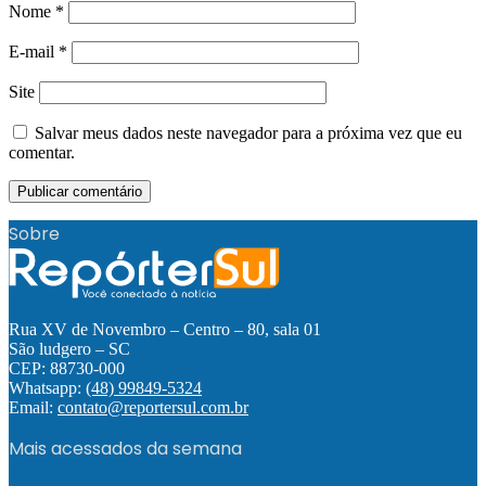
Nome
*
E-mail
*
Site
Salvar meus dados neste navegador para a próxima vez que eu
comentar.
Sobre
Rua XV de Novembro – Centro – 80, sala 01
São ludgero – SC
CEP: 88730-000
Whatsapp:
(48) 99849-5324
Email:
contato@reportersul.com.br
Mais acessados da semana