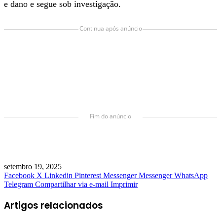
e dano e segue sob investigação.
Continua após anúncio
Fim do anúncio
setembro 19, 2025
Facebook
X
Linkedin
Pinterest
Messenger
Messenger
WhatsApp
Telegram
Compartilhar via e-mail
Imprimir
Artigos relacionados