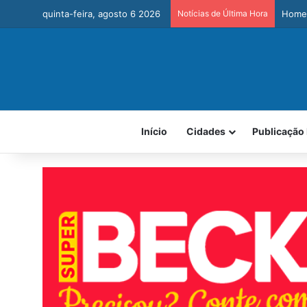
quinta-feira, agosto 6 2026
Notícias de Última Hora
Homem
Início
Cidades
Publicação 