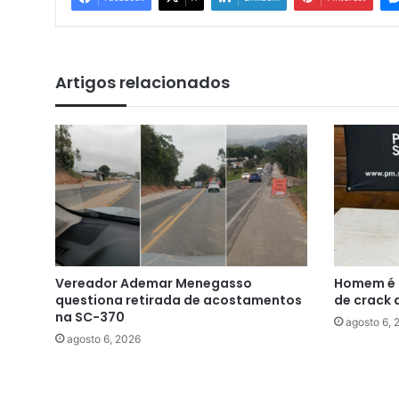
Artigos relacionados
Vereador Ademar Menegasso
Homem é p
questiona retirada de acostamentos
de crack 
na SC-370
agosto 6, 
agosto 6, 2026