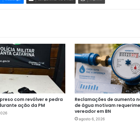
reso com revólver e pedra
Reclamações de aumento n
durante ação da PM
de água motivam requerime
vereador em BN
2026
agosto 6, 2026