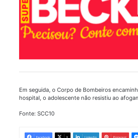
Em seguida, o Corpo de Bombeiros encaminho
hospital, o adolescente não resistiu ao afog
Fonte: SCC10
Facebook
X
Linkedin
Pinterest