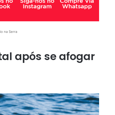
io na Serra
tal após se afogar