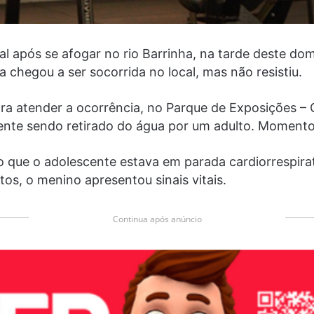
l após se afogar no rio Barrinha, na tarde deste do
a chegou a ser socorrida no local, mas não resistiu.
ara atender a ocorrência, no Parque de Exposições 
nte sendo retirado do água por um adulto. Momento q
o que o adolescente estava em parada cardiorrespirat
os, o menino apresentou sinais vitais.
Continua após anúncio