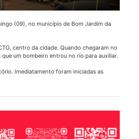
mingo (09), no município de Bom Jardim da
– CTG, centro da cidade. Quando chegaram no
ue um bombeiro entrou no rio para auxiliar.
ório. Imediatamento foram iniciadas as