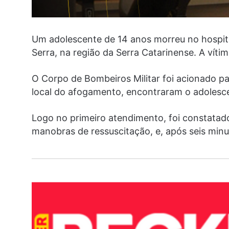
Um adolescente de 14 anos morreu no hospita
Serra, na região da Serra Catarinense. A vítim
O Corpo de Bombeiros Militar foi acionado p
local do afogamento, encontraram o adolesce
Logo no primeiro atendimento, foi constatad
manobras de ressuscitação, e, após seis minut