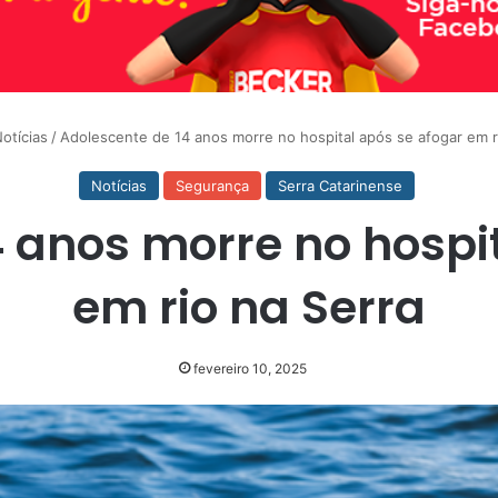
otícias
/
Adolescente de 14 anos morre no hospital após se afogar em r
Notícias
Segurança
Serra Catarinense
 anos morre no hospi
em rio na Serra
fevereiro 10, 2025