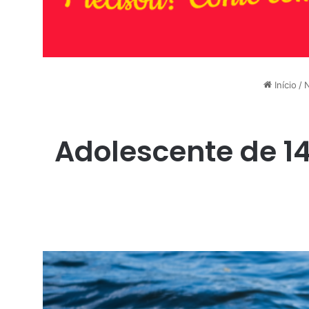
Início
/
N
Adolescente de 14