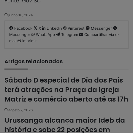
Fonte: Gov SC
junho 18, 2024
Facebook
X
Linkedin
Pinterest
Messenger
Messenger
WhatsApp
Telegram
Compartilhar via e-
mail
Imprimir
Artigos relacionados
Sábado D especial de Dia dos Pais
terá atrações na Praça da Igreja
Matriz e comércio aberto até as 17h
agosto 7, 2026
Urussanga alcança maior Ideb da
história e sobe 22 posições em