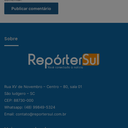
Sobre
Rua XV de Novembro – Centro – 80, sala 01
São ludgero – SC
CEP: 88730-000
Whatsapp:
(48) 99849-5324
Email:
contato@reportersul.com.br