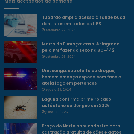
Mais acessados da semana
Tubarão amplia acesso à saúde bucal:
dentistas em todas as UBS
setembro 22, 2025
Morro da Fumaça: casal é flagrado
pela PM fazendo sexo na SC-442
setembro 26, 2024
Urussanga: sob efeito de drogas,
homem ameaça esposa com faca e
ateia fogo em pertences
agosto 21, 2024
Laguna confirma primeiro caso
autóctone de dengue em 2026
julho 15, 2026
Braço do Norte abre cadastro para
castração gratuita de cães e gatos