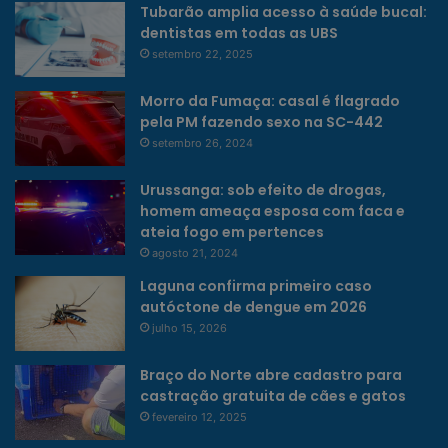
Tubarão amplia acesso à saúde bucal:
dentistas em todas as UBS
setembro 22, 2025
Morro da Fumaça: casal é flagrado
pela PM fazendo sexo na SC-442
setembro 26, 2024
Urussanga: sob efeito de drogas,
homem ameaça esposa com faca e
ateia fogo em pertences
agosto 21, 2024
Laguna confirma primeiro caso
autóctone de dengue em 2026
julho 15, 2026
Braço do Norte abre cadastro para
castração gratuita de cães e gatos
fevereiro 12, 2025