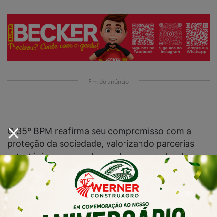
Fim do anúncio
O 35º BPM reafirma seu compromisso com a
proteção da sociedade, valorizando parcerias
estratégicas e reconhecendo o empenho de seus
policiais. Que esta data seja um símbolo da
dedicação e do trabalho incansável em prol da
ordem e do bem-estar da comunidade.