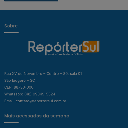
Sobre
Rua XV de Novembro – Centro – 80, sala 01
São ludgero – SC
CEP: 88730-000
Whatsapp:
(48) 99849-5324
Email:
contato@reportersul.com.br
Mais acessados da semana