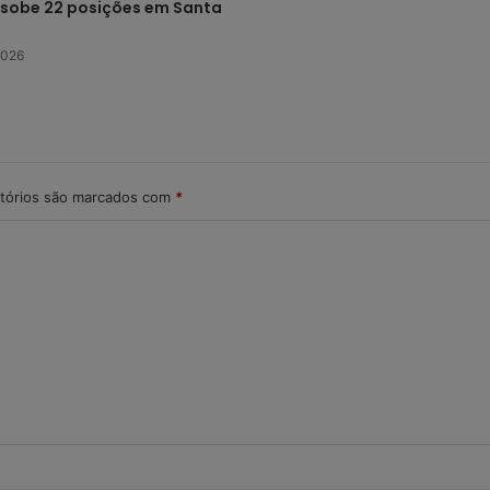
e sobe 22 posições em Santa
2026
tórios são marcados com
*