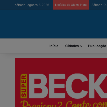
sábado, agosto 8 2026
Notícias de Última Hora
Urussanga 
Início
Cidades
Publicação