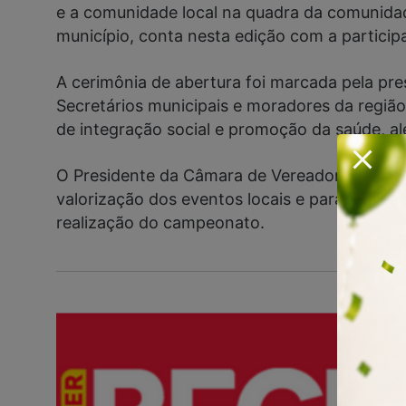
e a comunidade local na quadra da comunidade
município, conta nesta edição com a partici
A cerimônia de abertura foi marcada pela pr
Secretários municipais e moradores da região
de integração social e promoção da saúde, a
O Presidente da Câmara de Vereadores, Vitu
valorização dos eventos locais e parabeniza
realização do campeonato.