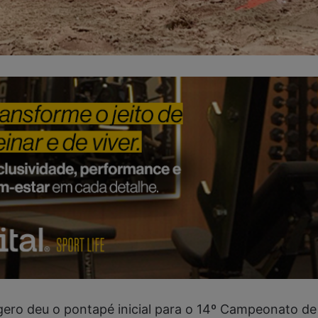
dgero deu o pontapé inicial para o 14º Campeonato de