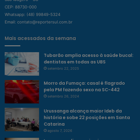
CEP: 88730-000
Whatsapp:
(48) 99849-5324
Email:
contato@reportersul.com.br
Mais acessados da semana
Tubarão amplia acesso à saúde bucal:
dentistas em todas as UBS
setembro 22, 2025
Morro da Fumaça: casal é flagrado
pela PM fazendo sexo na SC-442
setembro 26, 2024
Urussanga alcança maior Ideb da
história e sobe 22 posições em Santa
Catarina
agosto 7, 2026