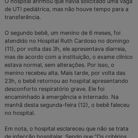
O hospital afirmou que havia solicitado uma vaga
de UTI pediátrica, mas não houve tempo para a
transferência.
O segundo bebê, um menino de 6 meses, foi
atendido no Hospital Ruth Cardoso no domingo
(11), por volta das 3h, ele apresentava diarreia,
mas de acordo com a instituição, o exame clínico
estava normal, sem alterações. Por isso, o
menino recebeu alta. Mais tarde, por volta das
23h, o bebê retornou ao hospital apresentando
desconforto respiratório grave. Ele foi
encaminhado à emergência e internado. Na
manhã desta segunda-feira (12), o bebê faleceu
no hospital.
Em nota, o hospital esclareceu que não se trata
de infecção hospitalar. Sendo que “Os critérios