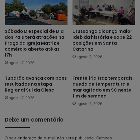
Sábado D especial de Dia
Urussanga alcança maior
dos Pais terá atrações na
Ideb da história e sobe 22
Praça da Igreja Matriz e
posições em Santa
comércio aberto até as
Catarina
17h
agosto 7, 2026
agosto 7, 2026
Tubarão avança com bons
Frente fria traz temporais,
resultados na etapa
queda de temperatura e
Regional Sul da Olesc
mar agitado em SC neste
fim de semana
agosto 7, 2026
agosto 7, 2026
Deixe um comentário
O seu endereço de e-mail não será publicado.
Campos