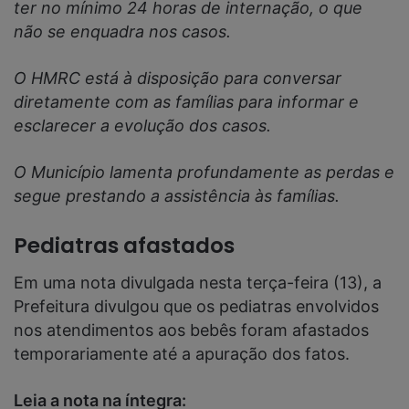
ter no mínimo 24 horas de internação, o que
não se enquadra nos casos.
O HMRC está à disposição para conversar
diretamente com as famílias para informar e
esclarecer a evolução dos casos.
O Município lamenta profundamente as perdas e
segue prestando a assistência às famílias.
Pediatras afastados
Em uma nota divulgada nesta terça-feira (13), a
Prefeitura divulgou que os pediatras envolvidos
nos atendimentos aos bebês foram afastados
temporariamente até a apuração dos fatos.
Leia a nota na íntegra: