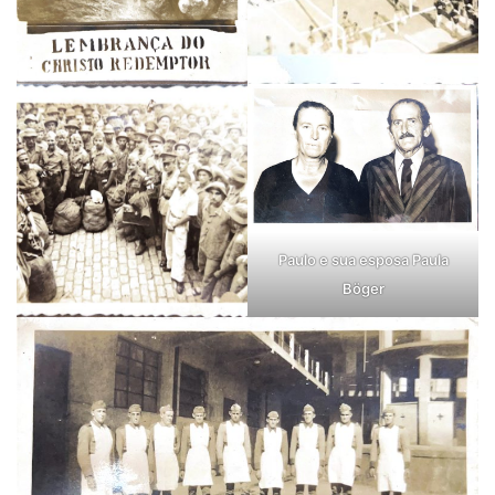
Paulo e sua esposa Paula
Böger