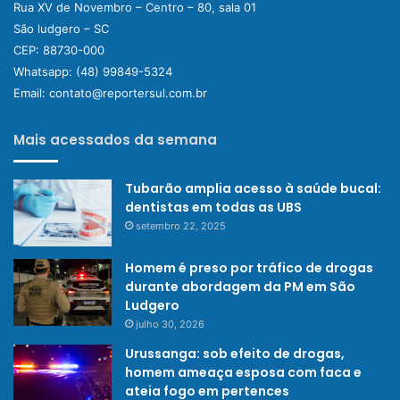
Rua XV de Novembro – Centro – 80, sala 01
São ludgero – SC
CEP: 88730-000
Whatsapp:
(48) 99849-5324
Email:
contato@reportersul.com.br
Mais acessados da semana
Tubarão amplia acesso à saúde bucal:
dentistas em todas as UBS
setembro 22, 2025
Homem é preso por tráfico de drogas
durante abordagem da PM em São
Ludgero
julho 30, 2026
Urussanga: sob efeito de drogas,
homem ameaça esposa com faca e
ateia fogo em pertences