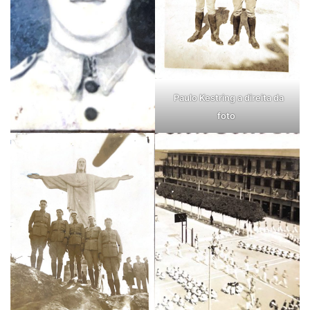
Paulo Kestring a direita da
foto