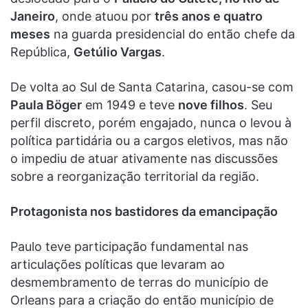
Janeiro
, onde atuou por
três anos e quatro
meses
na guarda presidencial do então chefe da
República,
Getúlio Vargas
.
De volta ao Sul de Santa Catarina, casou-se com
Paula Böger
em 1949 e teve
nove filhos
. Seu
perfil discreto, porém engajado, nunca o levou à
política partidária ou a cargos eletivos, mas não
o impediu de atuar ativamente nas discussões
sobre a reorganização territorial da região.
Protagonista nos bastidores da emancipação
Paulo teve participação fundamental nas
articulações políticas que levaram ao
desmembramento de terras do município de
Orleans para a criação do então município de