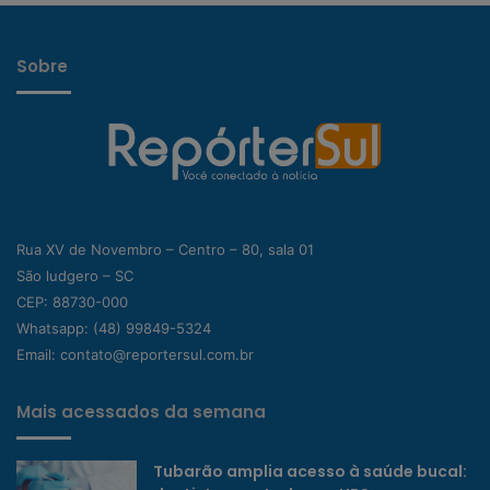
Sobre
Rua XV de Novembro – Centro – 80, sala 01
São ludgero – SC
CEP: 88730-000
Whatsapp:
(48) 99849-5324
Email:
contato@reportersul.com.br
Mais acessados da semana
Tubarão amplia acesso à saúde bucal: